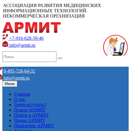
АССОЦИАЦИЯ РАЗВИТИЯ МЕДИЦИНСКИХ
ИНФОРМАЦИОННЫХ ТЕХНОЛОГИЙ.
НЕКОММЕРЧЕСКАЯ ОРГАНИЗАЦИЯ
+7-916-628-59-46
info@armit.ru
8-495-728-64-32
info@armit.ru
Меню
Главная
О нас
Зачем вступать?
Планы АРМИТ
Прием в АРМИТ
Члены АРМИТ
Правление АРМИТ
Контакты