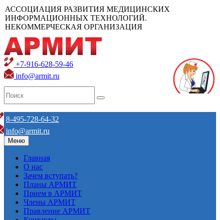
АССОЦИАЦИЯ РАЗВИТИЯ МЕДИЦИНСКИХ
ИНФОРМАЦИОННЫХ ТЕХНОЛОГИЙ.
НЕКОММЕРЧЕСКАЯ ОРГАНИЗАЦИЯ
+7-916-628-59-46
info@armit.ru
8-495-728-64-32
info@armit.ru
Меню
Главная
О нас
Зачем вступать?
Планы АРМИТ
Прием в АРМИТ
Члены АРМИТ
Правление АРМИТ
Контакты