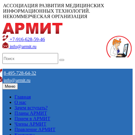
АССОЦИАЦИЯ РАЗВИТИЯ МЕДИЦИНСКИХ
ИНФОРМАЦИОННЫХ ТЕХНОЛОГИЙ.
НЕКОММЕРЧЕСКАЯ ОРГАНИЗАЦИЯ
+7-916-628-59-46
info@armit.ru
8-495-728-64-32
info@armit.ru
Меню
Главная
О нас
Зачем вступать?
Планы АРМИТ
Прием в АРМИТ
Члены АРМИТ
Правление АРМИТ
Контакты