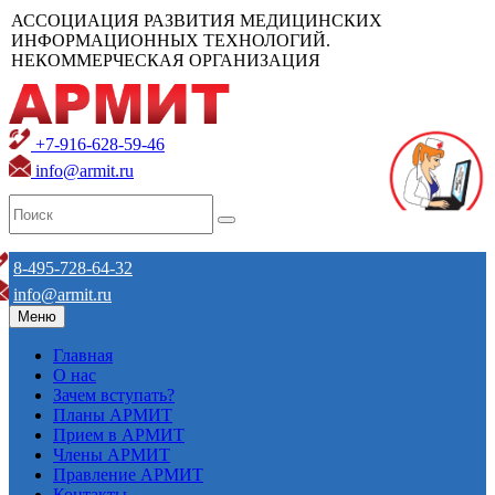
АССОЦИАЦИЯ РАЗВИТИЯ МЕДИЦИНСКИХ
ИНФОРМАЦИОННЫХ ТЕХНОЛОГИЙ.
НЕКОММЕРЧЕСКАЯ ОРГАНИЗАЦИЯ
+7-916-628-59-46
info@armit.ru
8-495-728-64-32
info@armit.ru
Меню
Главная
О нас
Зачем вступать?
Планы АРМИТ
Прием в АРМИТ
Члены АРМИТ
Правление АРМИТ
Контакты