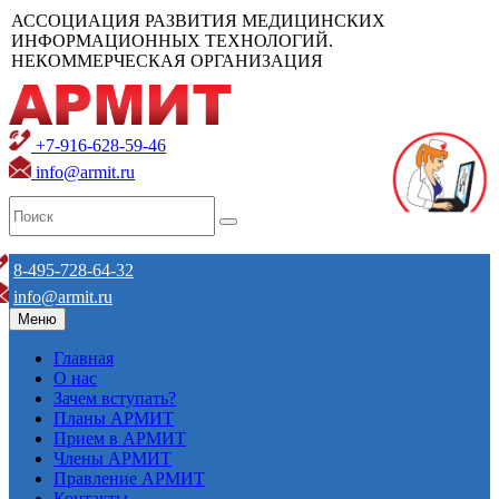
АССОЦИАЦИЯ РАЗВИТИЯ МЕДИЦИНСКИХ
ИНФОРМАЦИОННЫХ ТЕХНОЛОГИЙ.
НЕКОММЕРЧЕСКАЯ ОРГАНИЗАЦИЯ
+7-916-628-59-46
info@armit.ru
8-495-728-64-32
info@armit.ru
Меню
Главная
О нас
Зачем вступать?
Планы АРМИТ
Прием в АРМИТ
Члены АРМИТ
Правление АРМИТ
Контакты