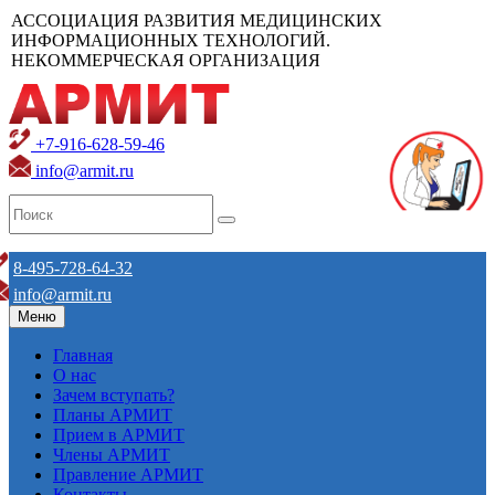
АССОЦИАЦИЯ РАЗВИТИЯ МЕДИЦИНСКИХ
ИНФОРМАЦИОННЫХ ТЕХНОЛОГИЙ.
НЕКОММЕРЧЕСКАЯ ОРГАНИЗАЦИЯ
+7-916-628-59-46
info@armit.ru
8-495-728-64-32
info@armit.ru
Меню
Главная
О нас
Зачем вступать?
Планы АРМИТ
Прием в АРМИТ
Члены АРМИТ
Правление АРМИТ
Контакты