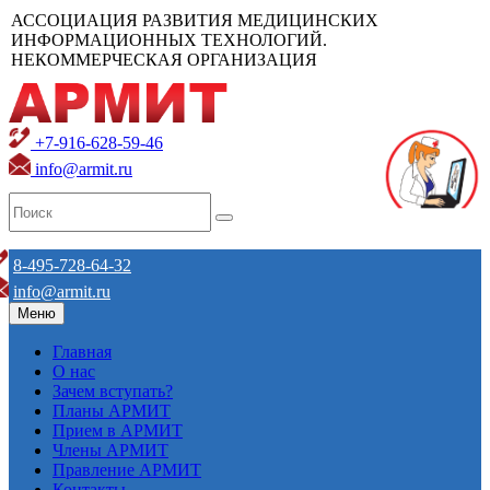
АССОЦИАЦИЯ РАЗВИТИЯ МЕДИЦИНСКИХ
ИНФОРМАЦИОННЫХ ТЕХНОЛОГИЙ.
НЕКОММЕРЧЕСКАЯ ОРГАНИЗАЦИЯ
+7-916-628-59-46
info@armit.ru
8-495-728-64-32
info@armit.ru
Меню
Главная
О нас
Зачем вступать?
Планы АРМИТ
Прием в АРМИТ
Члены АРМИТ
Правление АРМИТ
Контакты