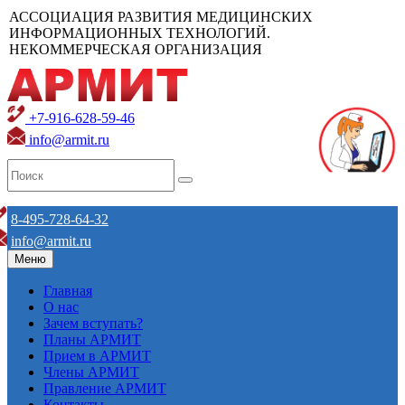
АССОЦИАЦИЯ РАЗВИТИЯ МЕДИЦИНСКИХ
ИНФОРМАЦИОННЫХ ТЕХНОЛОГИЙ.
НЕКОММЕРЧЕСКАЯ ОРГАНИЗАЦИЯ
+7-916-628-59-46
info@armit.ru
8-495-728-64-32
info@armit.ru
Меню
Главная
О нас
Зачем вступать?
Планы АРМИТ
Прием в АРМИТ
Члены АРМИТ
Правление АРМИТ
Контакты