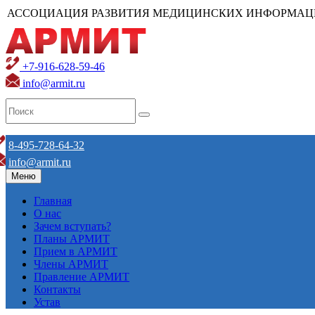
АССОЦИАЦИЯ РАЗВИТИЯ МЕДИЦИНСКИХ ИНФОРМАЦ
+7-916-628-59-46
info@armit.ru
8-495-728-64-32
info@armit.ru
Меню
Главная
О нас
Зачем вступать?
Планы АРМИТ
Прием в АРМИТ
Члены АРМИТ
Правление АРМИТ
Контакты
Устав