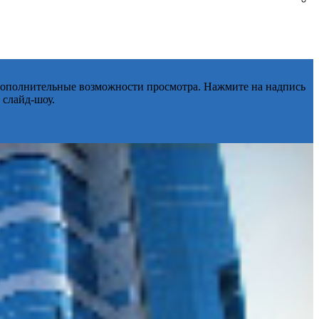
 дополнительные возможности просмотра. Нажмите на надпись
 слайд-шоу.