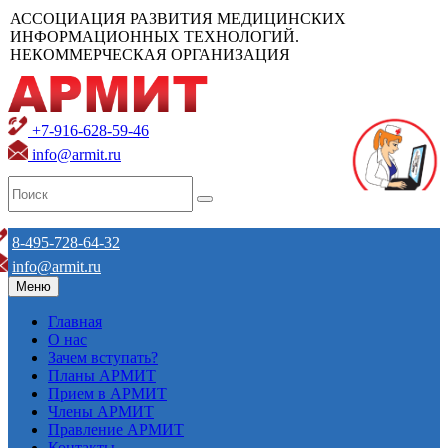
АССОЦИАЦИЯ РАЗВИТИЯ МЕДИЦИНСКИХ
ИНФОРМАЦИОННЫХ ТЕХНОЛОГИЙ.
НЕКОММЕРЧЕСКАЯ ОРГАНИЗАЦИЯ
+7-916-628-59-46
info@armit.ru
8-495-728-64-32
info@armit.ru
Меню
Главная
О нас
Зачем вступать?
Планы АРМИТ
Прием в АРМИТ
Члены АРМИТ
Правление АРМИТ
Контакты