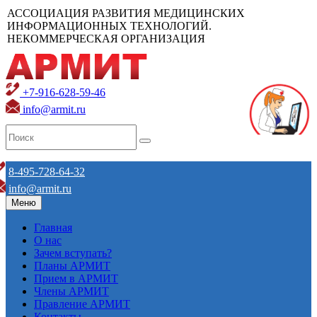
АССОЦИАЦИЯ РАЗВИТИЯ МЕДИЦИНСКИХ
ИНФОРМАЦИОННЫХ ТЕХНОЛОГИЙ.
НЕКОММЕРЧЕСКАЯ ОРГАНИЗАЦИЯ
+7-916-628-59-46
info@armit.ru
8-495-728-64-32
info@armit.ru
Меню
Главная
О нас
Зачем вступать?
Планы АРМИТ
Прием в АРМИТ
Члены АРМИТ
Правление АРМИТ
Контакты