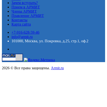
Зачем вступать?
Прием в АРМИТ
Члены АРМИТ
Правление АРМИТ
Контакты
Карта сайта
+7-916-628-59-46
info@armit.ru
101000, Москва, ул. Покровка, д.25, стр.1, оф.2
2026 © Все права защищены.
Armit.ru