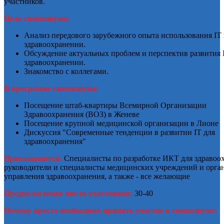
участников.
Цель симпозиума:
Анализ передового зарубежного опыта использования IT 
здравоохранении.
Обсуждение актуальных проблем и перспектив развития
здравоохранении.
Знакомство с коллегами.
В программе симпозиума:
Посещение штаб-квартиры Всемирной Организации
Здравоохранения (ВОЗ) в Женеве
Посещение крупной медицинской организации в Лионе
Дискуссия "Современные тенденции в развитии
IT
для
здравоохранения"
Приглашаются:
Специалисты по разработке ИКТ для здравоо
руководители и специалисты медицинских учреждений и орга
управления здравоохранения, а также - все желающие
Предполагаемое число участников:
30-40
Почему просто необходимо принять участие в симпозиуме: